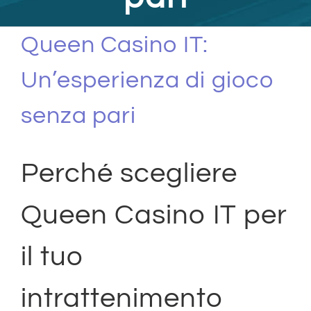
Queen Casino IT:
Un’esperienza di gioco
senza pari
Perché scegliere
Queen Casino IT per
il tuo
intrattenimento