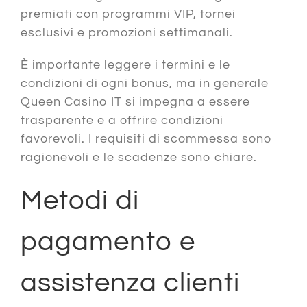
premiati con programmi VIP, tornei
esclusivi e promozioni settimanali.
È importante leggere i termini e le
condizioni di ogni bonus, ma in generale
Queen Casino IT si impegna a essere
trasparente e a offrire condizioni
favorevoli. I requisiti di scommessa sono
ragionevoli e le scadenze sono chiare.
Metodi di
pagamento e
assistenza clienti