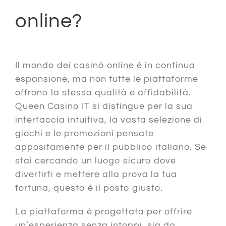
online?
Il mondo dei casinò online è in continua
espansione, ma non tutte le piattaforme
offrono la stessa qualità e affidabilità.
Queen Casino IT si distingue per la sua
interfaccia intuitiva, la vasta selezione di
giochi e le promozioni pensate
appositamente per il pubblico italiano. Se
stai cercando un luogo sicuro dove
divertirti e mettere alla prova la tua
fortuna, questo è il posto giusto.
La piattaforma è progettata per offrire
un’esperienza senza intoppi, sia da