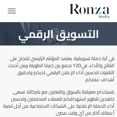
Ski
t
conten
التسويق الرقمي
في أية حملة تسويقية، يعتمد المؤشر الرئيسي للنجاح على
النتائج والأداء. فيY2D نجمع بين خبرتنا الطويلة وبين أحدث
التقنيات لتحسين أداء الإعلان الرقمي لديكم وتحقيق
أهداف عملكم.
باستخدام معرفتنا بالسوق والتعاون مع شركائنا، نسعى
جاهدين لتطوير استهدافكم للعملاء المحتملين وتحسين
أداء الحملة الإعلانية على الشبكات الاجتماعية من أجل تنمية
أعمالك أكثر من أي وقت مضى.